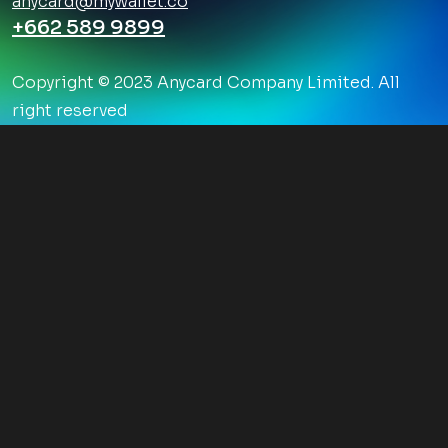
anycard@mywallet.co
+662 589 9899
Copyright © 2023 Anycard Company Limited. All
right reserved