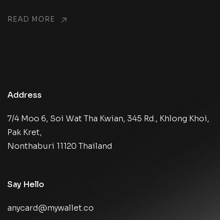
READ MORE
Address
7/4 Moo 6, Soi Wat Tha Kwian, 345 Rd., Khlong Khoi,
Pak Kret,
Nonthaburi 11120 Thailand
Say Hello
anycard@mywallet.co