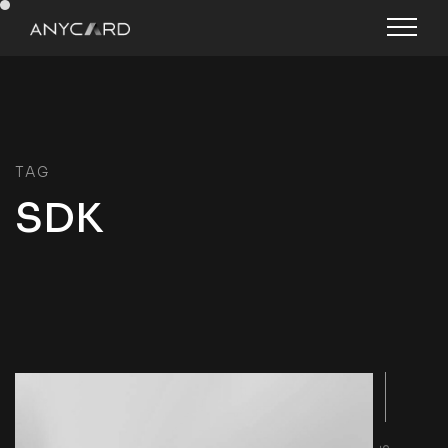
TAG
SDK