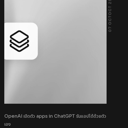
07 OCTOCT 25
OpenAI เปิดตัว apps in ChatGPT รันแอปได้ด้วยตัว
เอง