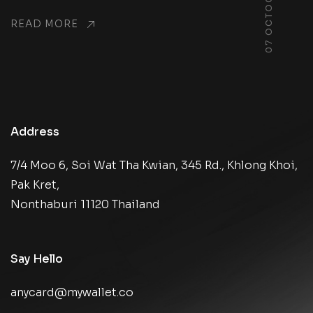
07 OCTOCT 25
READ MORE
Address
7/4 Moo 6, Soi Wat Tha Kwian, 345 Rd., Khlong Khoi,
Pak Kret,
Nonthaburi 11120 Thailand
Say Hello
anycard@mywallet.co